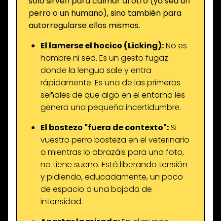
solo sirven para calmar al otro (ya sea un
perro o un humano), sino también para
autorregularse ellos mismos.
El lamerse el hocico (Licking):
No es
hambre ni sed. Es un gesto fugaz
donde la lengua sale y entra
rápidamente. Es una de las primeras
señales de que algo en el entorno les
genera una pequeña incertidumbre.
El bostezo "fuera de contexto":
Si
vuestro perro bosteza en el veterinario
o mientras lo abrazáis para una foto,
no tiene sueño. Está liberando tensión
y pidiendo, educadamente, un poco
de espacio o una bajada de
intensidad.