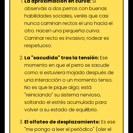
La aproximación en curva:
Si
observáis a dos perros con buenas
habilidades sociales, veréis que casi
nunca caminan rectos el uno hacia el
otro. Hacen una pequeña curva.
Caminar recto es invasivo; rodear es
respetuoso.
La "sacudida" tras la tensión:
Ese
momento en que el perro se sacude
como si estuviera mojado después de
una interacción o un momento tenso.
No es que le pique algo; está
"reiniciando" su sistema nervioso,
soltando el estrés acumulado para
volver a su estado de equilibrio.
El olfateo de desplazamiento:
Es ese
"me pongo a leer el periódico" (oler el