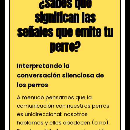
¿Sabes qué
significan las
señales que emite tu
perro?
Interpretando la
conversación silenciosa de
los perros
A menudo pensamos que la
comunicación con nuestros perros
es unidireccional: nosotros
hablamos y ellos obedecen (o no).